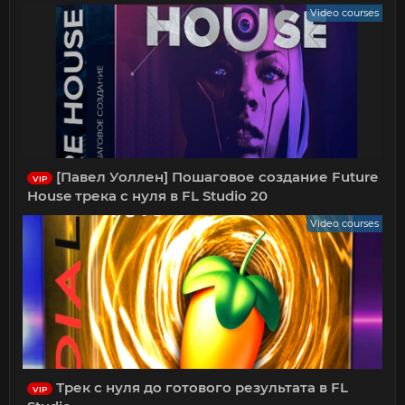
Video courses
[Павел Уоллен] Пошаговое создание Future
VIP
House трека с нуля в FL Studio 20
Video courses
Трек с нуля до готового результата в FL
VIP