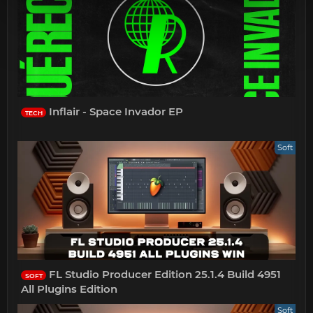
Inflair - Space Invador EP
TECH
Soft
FL Studio Producer Edition 25.1.4 Build 4951
SOFT
All Plugins Edition
Soft