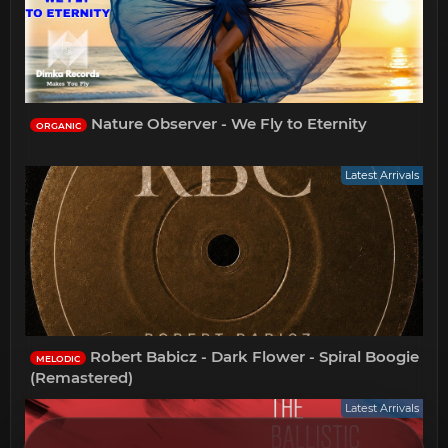
Nature Observer - We Fly to Eternity
ORGANIC
Latest Arrivals
Robert Babicz - Dark Flower - Spiral Boogie
MELODIC
(Remastered)
Latest Arrivals