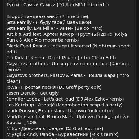
Тутси - Самый Самый (DJ AlexMINI intro edit)
Второй танцевальный (Prime time):
5sta Family - Я буду твоей малышкой
5sta Family, Eva Miller - Зачем (Baloo intro)
Artik & Asti feat. Артем Качер - Грустный дэнс (Kolya
Funk & Alex Rio moomba remix)
Black Eyed Peace - Let's get it started (Nightman short
edit)
Flo Rida ft Kesha - Right Round (Intro Clean Edit)
Gayazovs brothers - До встречи на танцполе (Ramirez
remix)
Gayazovs brothers, Filatov & Karas - Пошла жара (intro
clean)
Iowa - Простая песня (DJ Graff party edit)
Jason Derulo - Get ugly
Jennifer Lopez - Let's get loud (DJ Alex Ezhov remix)
Las Ketchup - Aserejé (Moombahton acapella party)
Mark Ronson, Bruno Mars - Uptown funk (intro)
MarkRonson feat. Bruno Mars - Uptown Funk_ Uptown
Special _ 2015
Miko - Девочка в тренде (DJ Graff ext mix)
Miyagi & Andy Panda - Буревестник (Mikis remix)