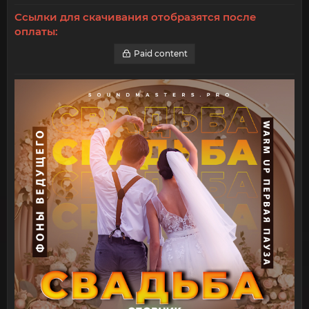
Ссылки для скачивания отобразятся после
оплаты:
Paid content