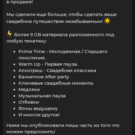
в продаже!
Мы сделали еще больше, чтобы сделать ваше
свадебное путешествие незабываемым!
️ Более 9 GB материала разложенного под
любую тематику:
Prime Time - Молодёжная / Старшего
поколения.
Warm Up - Первая пауза.
Алкотреш - Свадебная классика
Банкетное After party
Ключевые свадебные моменты
Медляки
Музыкальная пауза
Отбивки
Фоны ведущему
И многое другое!
Ниже мы опубликовали лишь часть из того что
можем предложить!