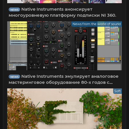
Native Instruments анонсирует
NEWS
многоуровневую платформу подписки NI 360.
News from the world of sound
Native Instruments эмулирует аналоговое
NEWS
мастеринговое оборудование 80-х годов с
помощью нового цифрового плагина channel
Soft
strip.