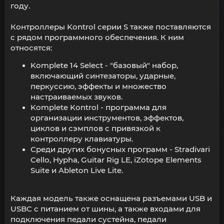
году.
Контроллеры Kontrol серии S также поставляются
с рядом программного обеспечения. К ним
относятся:
Komplete 14 Select - "базовый" набор,
включающий синтезаторы, ударные,
перкуссию, эффекты и множество
настраиваемых звуков.
Komplete Kontrol - программа для
организации инструментов, эффектов,
циклов и сэмплов с привязкой к
контроллеру клавиатуры.
Среди других бонусных программ - Stradivari
Cello, Hypha, Guitar Rig LE, iZotope Elements
Suite и Ableton Live Lite.
Каждая модель также оснащена разъемами USB и
USBC с питанием от шины, а также входами для
подключения педали сустейна, педали