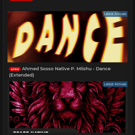
Latest Arrivals
Ahmed Sosso Native P. Miishu - Dance
AFRO
(Extended)
Latest Arrivals