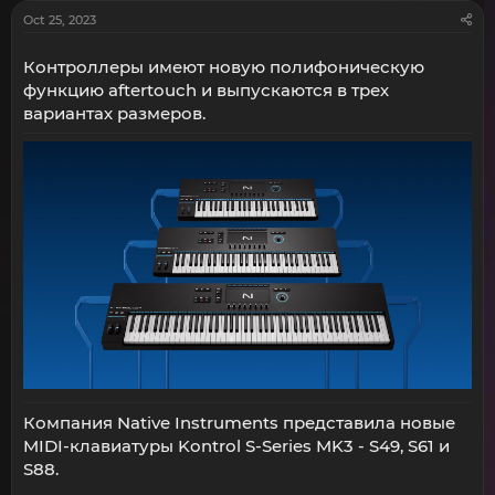
Oct 25, 2023
Контроллеры имеют новую полифоническую
функцию aftertouch и выпускаются в трех
вариантах размеров.
Компания Native Instruments представила новые
MIDI-клавиатуры Kontrol S-Series MK3 - S49, S61 и
S88.