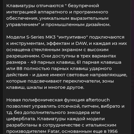
Клавиатуры отличаются " безупречной
интеграцией аппаратного и программного
обеспечения, уникальным выразительным
управлением" и промышленным дизайном.
Модели S-Series MK3 "интуитивно" подключаются
к инструментам, эффектам и DAW, и каждая из них
оснащена стеклянным экраном с высоким
разрешением. Они доступны в трех вариантах
размера - 49 парных клавиш, 61 парная клавиша
или 88 полностью парных клавиш ударного
действия - и даже имеют световые направляющие,
которые подсвечивают переключатели, зоны
клавиш, шкалы и многое другое.
Новая полифоническая функция aftertouch
позволяет управлять отсечкой, питчем, вибрато и
т.д. без дополнительного энкодера или
циферблата. Клавиатуры каждой модели
разработаны в сотрудничестве с итальянским
производителем Fatar, основанным еще в 1956