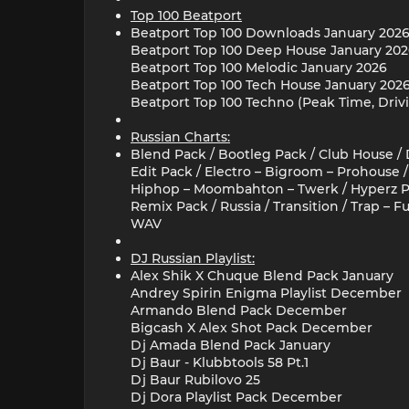
Top 100 Beatport
Beatport Top 100 Downloads January 202
Beatport Top 100 Deep House January 20
Beatport Top 100 Melodic January 2026
Beatport Top 100 Tech House January 202
Beatport Top 100 Techno (Peak Time, Driv
Russian Charts:
Blend Pack / Bootleg Pack / Club House /
Edit Pack / Electro – Bigroom – Prohouse /
Hiphop – Moombahton – Twerk / Hyperz P
Remix Pack / Russia / Transition / Trap – 
WAV
DJ Russian Playlist:
Alex Shik X Chuque Blend Pack January
Andrey Spirin Enigma Playlist December
Armando Blend Pack December
Bigcash X Alex Shot Pack December
Dj Amada Blend Pack January
Dj Baur - Klubbtools 58 Pt.1
Dj Baur Rubilovo 25
Dj Dora Playlist Pack December