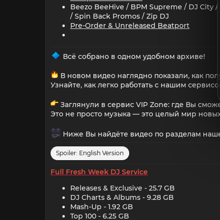
Beezo BeeHive / BPM Supreme / DJ City / Cl
/ Spin Back Promos / Zip DJ
Pre-Order & Unreleased Beatport
Всё собрано в одном удобном архиве!
В новом видео наглядно показали, как пол
Узнайте, как легко работать с нашим сервис
Заглянули в сервис VIP Zone: где Вы сможе
Это не просто музыка — это целый мир новы
Ниже Вы найдёте видео по разделам нашег
Spoiler:
English Version
Full Fresh Week DJ Service
Releases & Exclusive - 25.7 GB​
DJ Charts & Albums - 9.28 GB​
Mash-Up - 1.92 GB​
Top 100 - 6.25 GB​